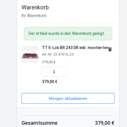
Warenkorb
Ihr Warenkorb
Der Artikel wurde in den Warenkorb gelegt.
TT E-Lok BR 243 DR inkl. montierten Zimo MS581N18
Art.-Nr: 25.47816_ZS
379,00 €
Menge für TT E-Lok BR 243 DR inkl. montiert
379,00 €
Mengen aktualisieren
Gesamtsumme
379,00 €