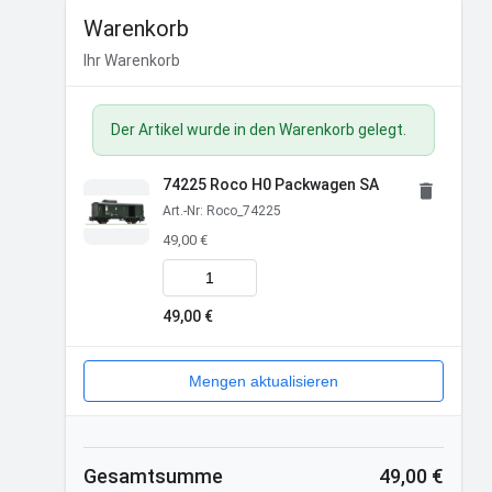
Warenkorb
Ihr Warenkorb
Der Artikel wurde in den Warenkorb gelegt.
74225 Roco H0 Packwagen SA
Art.-Nr: Roco_74225
49,00 €
Menge für 74225 Roco H0 Packwagen SA
49,00 €
Mengen aktualisieren
Gesamtsumme
49,00 €