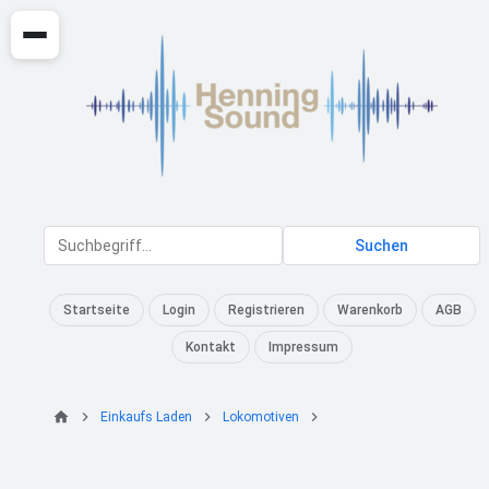
Suchen
Startseite
Login
Registrieren
Warenkorb
AGB
Kontakt
Impressum
Einkaufs Laden
Lokomotiven