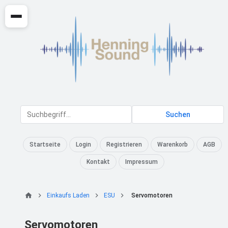
Suchen
Startseite
Login
Registrieren
Warenkorb
AGB
Kontakt
Impressum
Einkaufs Laden
ESU
Servomotoren
Servomotoren