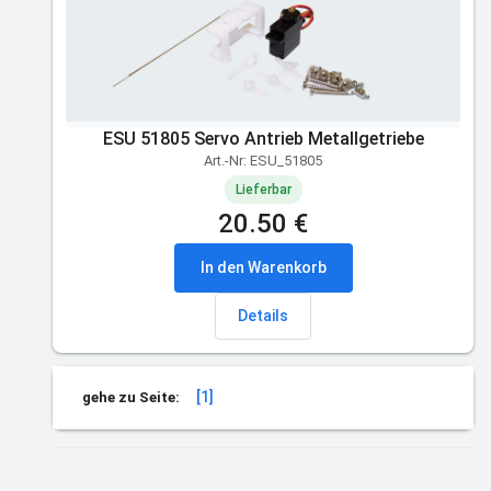
ESU 51805 Servo Antrieb Metallgetriebe
Art.-Nr: ESU_51805
Lieferbar
20.50 €
In den Warenkorb
Details
[1]
gehe zu Seite: