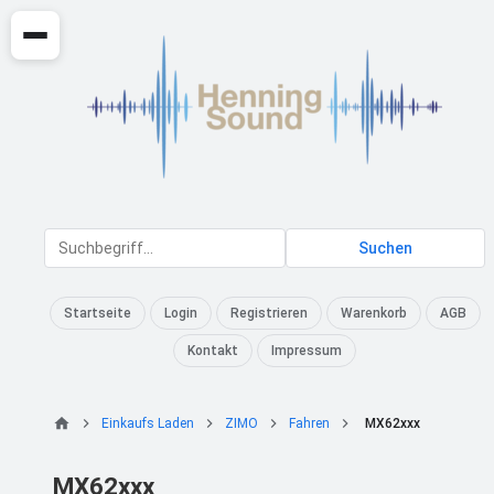
Suchen
Startseite
Login
Registrieren
Warenkorb
AGB
Kontakt
Impressum
Einkaufs Laden
ZIMO
Fahren
MX62xxx
MX62xxx