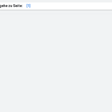
gehe zu Seite:
[1]