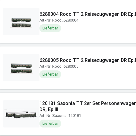
6280004 Roco TT 2 Reisezugwagen DR Ep.
Art.-Nr: Roco_6280004
Lieferbar
6280005 Roco TT 2 Reisezugwagen DR Ep.
Art.-Nr: Roco_6280005
Lieferbar
120181 Saxonia TT 2er Set Personenwage
DR, Ep.III
Art.-Nr: Saxonia_120181
Lieferbar