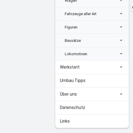
Wagen
Fahrzeuge aller Art
Figuren
Bausätze
Lokomotiven
Werkstatt
Umbau Tipps
Über uns
Datenschutz
Links