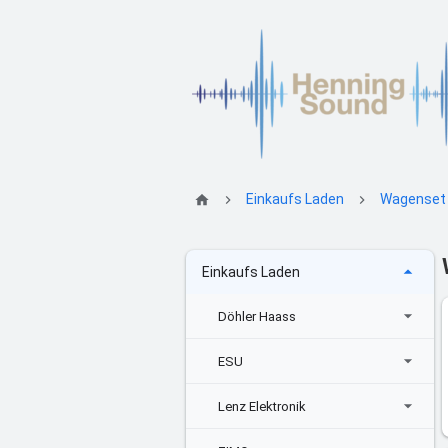
Einkaufs Laden
Wagenset
Einkaufs Laden
Döhler Haass
ESU
Lenz Elektronik