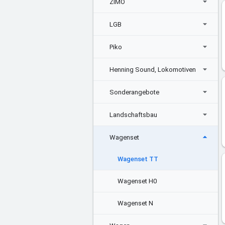
ZIMO
LGB
Piko
Henning Sound, Lokomotiven
Sonderangebote
Landschaftsbau
Wagenset
Wagenset TT
Wagenset H0
Wagenset N