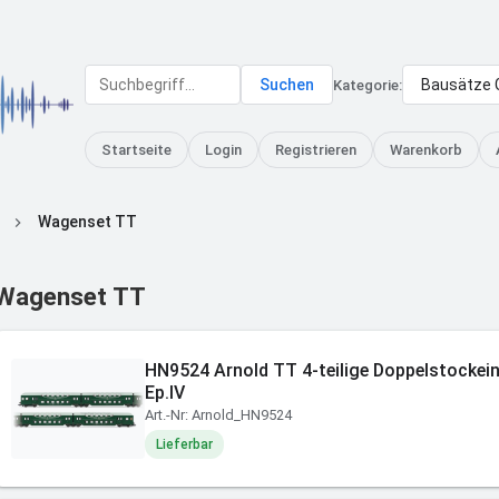
Suchen
Kategorie:
Startseite
Login
Registrieren
Warenkorb
Wagenset TT
Wagenset TT
HN9524 Arnold TT 4-teilige Doppelstockein
Ep.IV
Art.-Nr: Arnold_HN9524
Lieferbar