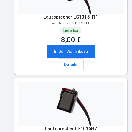
Lautsprecher LS1015H11
Art.-Nr: 32.LS1015H11
Lieferbar
8,00 €
In den Warenkorb
Details
Lautsprecher LS1015H7