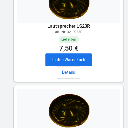
Lautsprecher LS23R
Art.-Nr: 32.LS23R
Lieferbar
7,50 €
In den Warenkorb
Details