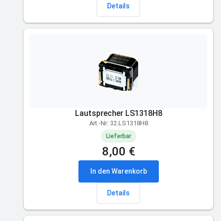
Details
Lautsprecher LS1318H8
Art.-Nr: 32.LS1318H8
Lieferbar
8,00 €
In den Warenkorb
Details