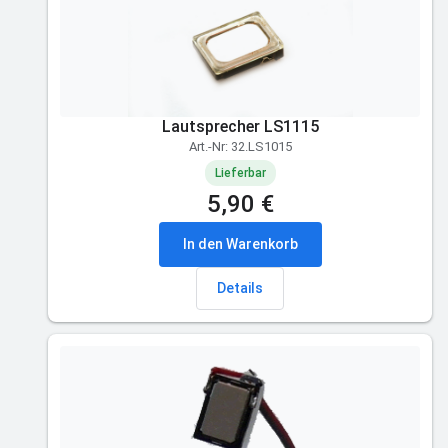
Lautsprecher LS1115
Art.-Nr: 32.LS1015
Lieferbar
5,90 €
In den Warenkorb
Details