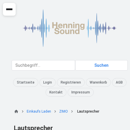
Suchen
Startseite
Login
Registrieren
Warenkorb
AGB
Kontakt
Impressum
Einkaufs Laden
ZIMO
Lautsprecher
Lautsprecher