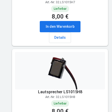
Art.-Nr: 32.LS1015H7
Lieferbar
8,00 €
In den Warenkorb
Details
Lautsprecher LS1015H8
Art.-Nr: 32.LS1015H8
Lieferbar
8,00 €