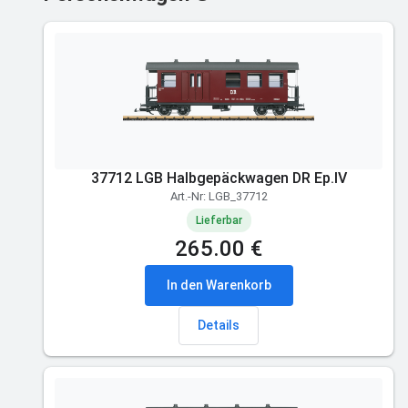
37712 LGB Halbgepäckwagen DR Ep.IV
Art.-Nr: LGB_37712
Lieferbar
265.00 €
In den Warenkorb
Details