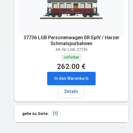
37736 LGB Personenwagen DR EpIV / Harzer
Schmalspurbahnen
Art.-Nr: LGB_37736
Lieferbar
262.00 €
In den Warenkorb
Details
[1]
gehe zu Seite: