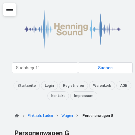
Suchen
Startseite
Login
Registrieren
Warenkorb
AGB
Kontakt
Impressum
Einkaufs Laden
Wagen
Personenwagen G
Personenwagen G