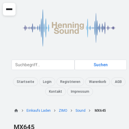
Suchen
Startseite
Login
Registrieren
Warenkorb
AGB
Kontakt
Impressum
Einkaufs Laden
ZIMO
Sound
MX645
MX645