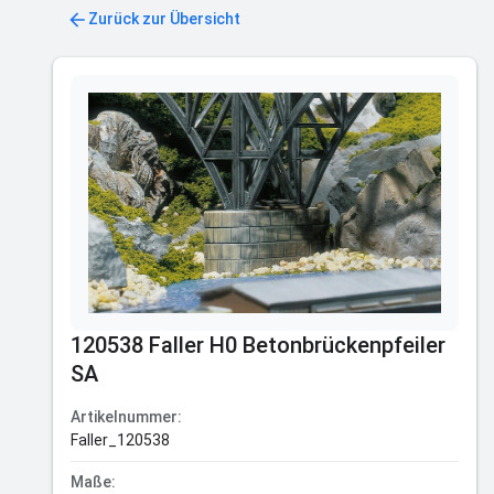
Zurück zur Übersicht
120538 Faller H0 Betonbrückenpfeiler
SA
Artikelnummer:
Faller_120538
Maße: