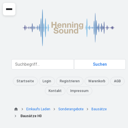
Suchen
Startseite
Login
Registrieren
Warenkorb
AGB
Kontakt
Impressum
Einkaufs Laden
Sonderangebote
Bausätze
Bausätze H0