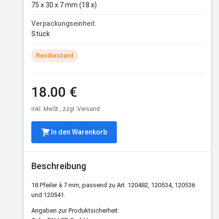
75 x 30 x 7 mm (18 x)
Verpackungseinheit:
Stück
Restbestand
18.00 €
inkl. MwSt., zzgl. Versand
In den Warenkorb
Beschreibung
18 Pfeiler à 7 mm, passend zu Art. 120482, 120534, 120536
und 120541.
Angaben zur Produktsicherheit: