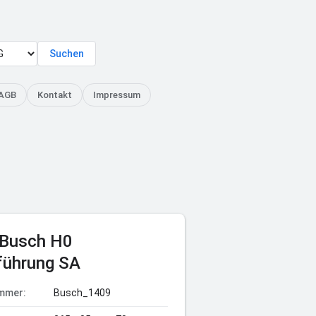
Suchen
AGB
Kontakt
Impressum
 Busch H0
führung SA
ummer:
Busch_1409