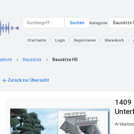
Suchen
Kategorie:
Startseite
Login
Registrieren
Warenkorb
gebote
Bausätze
Bausätze H0
Zurück zur Übersicht
1409
Unter
Artikeln