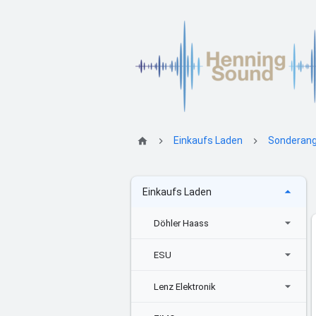
Einkaufs Laden
Sonderan
Einkaufs Laden
Döhler Haass
ESU
Lenz Elektronik