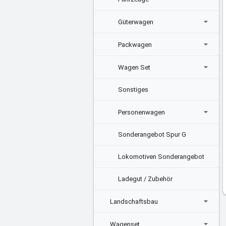
Güterwagen
Packwagen
Wagen Set
Sonstiges
Personenwagen
Sonderangebot Spur G
Lokomotiven Sonderangebot
Ladegut / Zubehör
Landschaftsbau
Wagenset