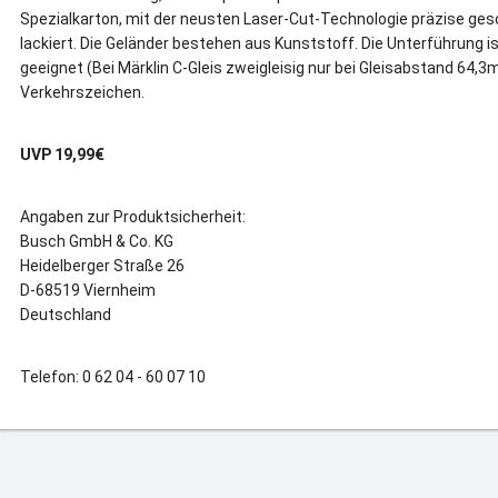
Spezialkarton, mit der neusten Laser-Cut-Technologie präzise ges
lackiert. Die Geländer bestehen aus Kunststoff. Die Unterführung is
geeignet (Bei Märklin C-Gleis zweigleisig nur bei Gleisabstand 64,3
Verkehrszeichen.
UVP 19,99€
Angaben zur Produktsicherheit:
Busch GmbH & Co. KG
Heidelberger Straße 26
D-68519 Viernheim
Deutschland
Telefon: 0 62 04 - 60 07 10