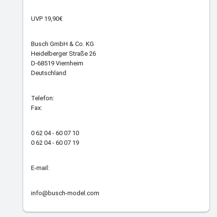
UVP 19,90€
Busch GmbH & Co. KG
Heidelberger Straße 26
D-68519 Viernheim
Deutschland
Telefon:
Fax:
0 62 04 - 60 07 10
0 62 04 - 60 07 19
E-mail:
info@busch-model.com