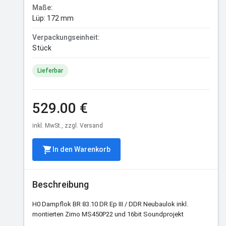
Maße:
Lüp: 172 mm
Verpackungseinheit:
Stück
Lieferbar
529.00 €
inkl. MwSt., zzgl. Versand
In den Warenkorb
Beschreibung
H0 Dampflok BR 83.10 DR Ep III / DDR Neubaulok inkl.
montierten Zimo MS450P22 und 16bit Soundprojekt