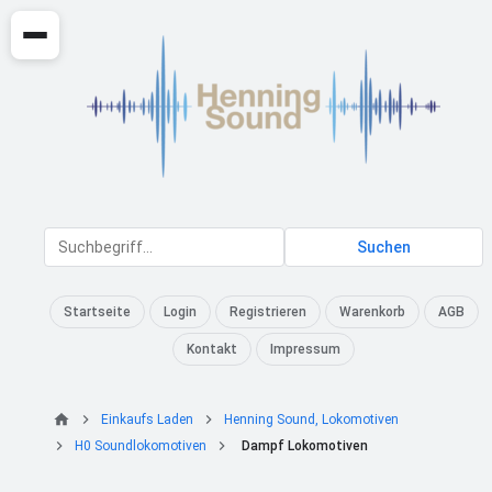
Suchen
Startseite
Login
Registrieren
Warenkorb
AGB
Kontakt
Impressum
Einkaufs Laden
Henning Sound, Lokomotiven
H0 Soundlokomotiven
Dampf Lokomotiven