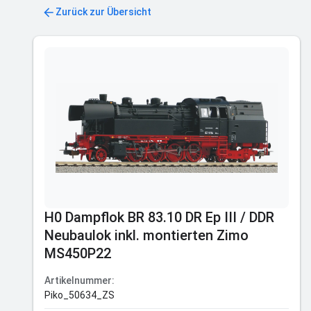
Zurück zur Übersicht
H0 Dampflok BR 83.10 DR Ep III / DDR
Neubaulok inkl. montierten Zimo
MS450P22
Artikelnummer:
Piko_50634_ZS