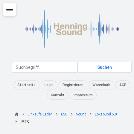
Suchen
Startseite
Login
Registrieren
Warenkorb
AGB
Kontakt
Impressum
Einkaufs Laden
ESU
Sound
Loksound 5.0
MTC