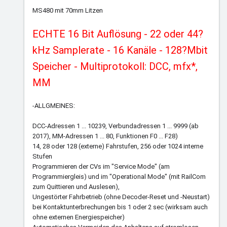
MS480 mit 70mm Litzen
ECHTE 16 Bit Auflösung - 22 oder 44?
kHz Samplerate - 16 Kanäle - 128?Mbit
Speicher - Multiprotokoll: DCC, mfx*,
MM
-ALLGMEINES:
DCC-Adressen 1 ... 10239, Verbundadressen 1 ... 9999 (ab
2017), MM-Adressen 1 ... 80, Funktionen F0 ... F28)
14, 28 oder 128 (externe) Fahrstufen, 256 oder 1024 interne
Stufen
Programmieren der CVs im "Service Mode" (am
Programmiergleis) und im "Operational Mode" (mit RailCom
zum Quittieren und Auslesen),
Ungestörter Fahrbetrieb (ohne Decoder-Reset und -Neustart)
bei Kontaktunterbrechungen bis 1 oder 2 sec (wirksam auch
ohne externen Energiespeicher)