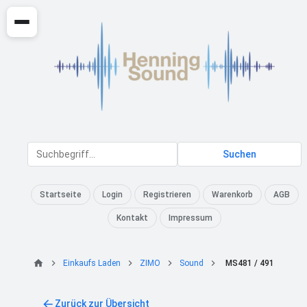
Suchen
Startseite
Login
Registrieren
Warenkorb
AGB
Kontakt
Impressum
Einkaufs Laden
ZIMO
Sound
MS481 / 491
Zurück zur Übersicht