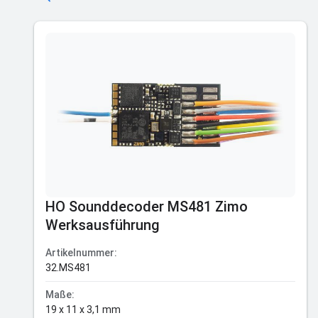
HO Sounddecoder MS481 Zimo
Werksausführung
Artikelnummer:
32.MS481
Maße:
19 x 11 x 3,1 mm