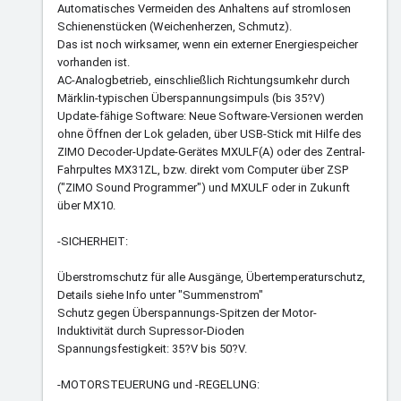
Automatisches Vermeiden des Anhaltens auf stromlosen
Schienenstücken (Weichenherzen, Schmutz).
Das ist noch wirksamer, wenn ein externer Energiespeicher
vorhanden ist.
AC-Analogbetrieb, einschließlich Richtungsumkehr durch
Märklin-typischen Überspannungsimpuls (bis 35?V)
Update-fähige Software: Neue Software-Versionen werden
ohne Öffnen der Lok geladen, über USB-Stick mit Hilfe des
ZIMO Decoder-Update-Gerätes MXULF(A) oder des Zentral-
Fahrpultes MX31ZL, bzw. direkt vom Computer über ZSP
("ZIMO Sound Programmer") und MXULF oder in Zukunft
über MX10.
-SICHERHEIT:
Überstromschutz für alle Ausgänge, Übertemperaturschutz,
Details siehe Info unter "Summenstrom"
Schutz gegen Überspannungs-Spitzen der Motor-
Induktivität durch Supressor-Dioden
Spannungsfestigkeit: 35?V bis 50?V.
-MOTORSTEUERUNG und -REGELUNG: