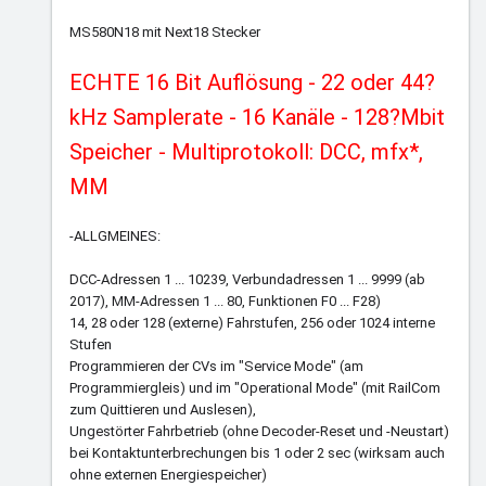
MS580N18 mit Next18 Stecker
ECHTE 16 Bit Auflösung - 22 oder 44?
kHz Samplerate - 16 Kanäle - 128?Mbit
Speicher - Multiprotokoll: DCC, mfx*,
MM
-ALLGMEINES:
DCC-Adressen 1 ... 10239, Verbundadressen 1 ... 9999 (ab
2017), MM-Adressen 1 ... 80, Funktionen F0 ... F28)
14, 28 oder 128 (externe) Fahrstufen, 256 oder 1024 interne
Stufen
Programmieren der CVs im "Service Mode" (am
Programmiergleis) und im "Operational Mode" (mit RailCom
zum Quittieren und Auslesen),
Ungestörter Fahrbetrieb (ohne Decoder-Reset und -Neustart)
bei Kontaktunterbrechungen bis 1 oder 2 sec (wirksam auch
ohne externen Energiespeicher)