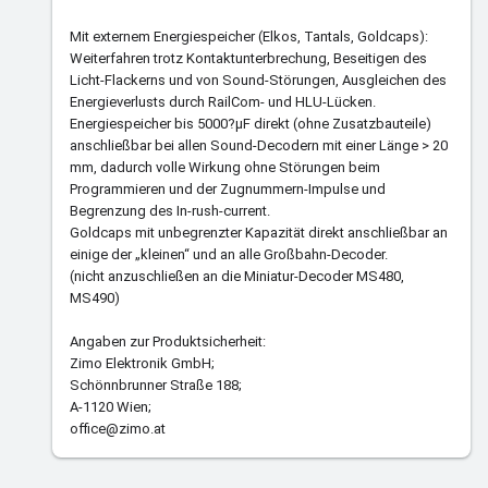
Mit externem Energiespeicher (Elkos, Tantals, Goldcaps):
Weiterfahren trotz Kontaktunterbrechung, Beseitigen des
Licht-Flackerns und von Sound-Störungen, Ausgleichen des
Energieverlusts durch RailCom- und HLU-Lücken.
Energiespeicher bis 5000?µF direkt (ohne Zusatzbauteile)
anschließbar bei allen Sound-Decodern mit einer Länge > 20
mm, dadurch volle Wirkung ohne Störungen beim
Programmieren und der Zugnummern-Impulse und
Begrenzung des In-rush-current.
Goldcaps mit unbegrenzter Kapazität direkt anschließbar an
einige der „kleinen“ und an alle Großbahn-Decoder.
(nicht anzuschließen an die Miniatur-Decoder MS480,
MS490)
Angaben zur Produktsicherheit:
Zimo Elektronik GmbH;
Schönnbrunner Straße 188;
A-1120 Wien;
office@zimo.at