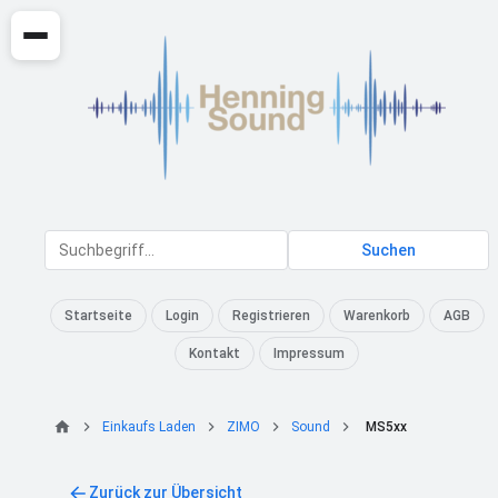
Suchen
Startseite
Login
Registrieren
Warenkorb
AGB
Kontakt
Impressum
Einkaufs Laden
ZIMO
Sound
MS5xx
Zurück zur Übersicht