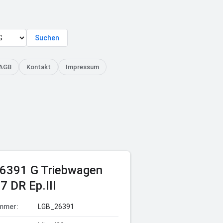
Suchen
AGB
Kontakt
Impressum
6391 G Triebwagen
7 DR Ep.III
ummer:
LGB_26391