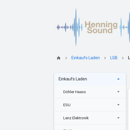
Einkaufs Laden
LGB
Einkaufs Laden
Döhler Haass
ESU
Lenz Elektronik