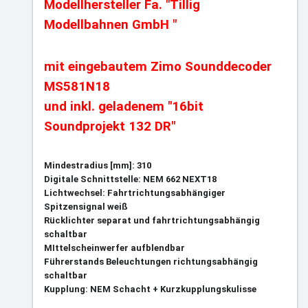
Modellhersteller Fa. "Tillig
Modellbahnen GmbH "
mit eingebautem Zimo Sounddecoder
MS581N18
und inkl. geladenem "16bit
Soundprojekt 132 DR"
Mindestradius [mm]: 310
Digitale Schnittstelle: NEM 662 NEXT18
Lichtwechsel: Fahrtrichtungsabhängiger
Spitzensignal weiß
Rücklichter separat und fahrtrichtungsabhängig
schaltbar
MIttelscheinwerfer aufblendbar
Führerstands Beleuchtungen richtungsabhängig
schaltbar
Kupplung: NEM Schacht + Kurzkupplungskulisse