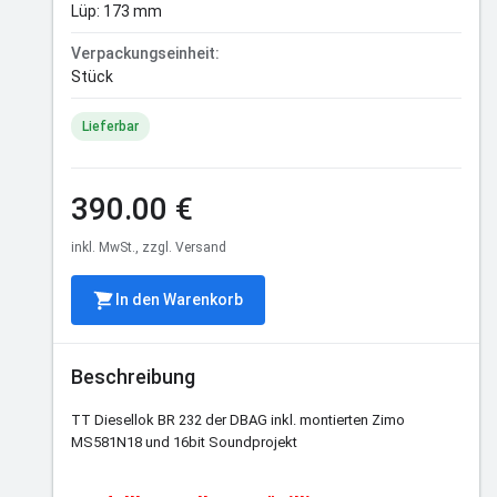
Lüp: 173 mm
Verpackungseinheit:
Stück
Lieferbar
390.00 €
inkl. MwSt., zzgl. Versand
In den Warenkorb
Beschreibung
TT Diesellok BR 232 der DBAG inkl. montierten Zimo
MS581N18 und 16bit Soundprojekt